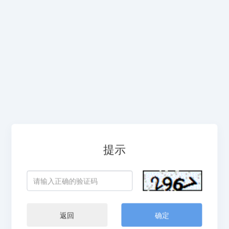
提示
返回
确定