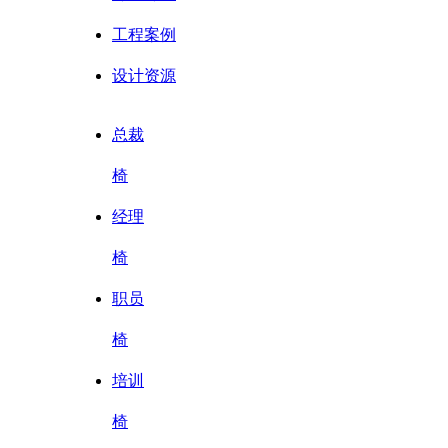
工程案例
设计资源
总裁
椅
经理
椅
职员
椅
培训
椅