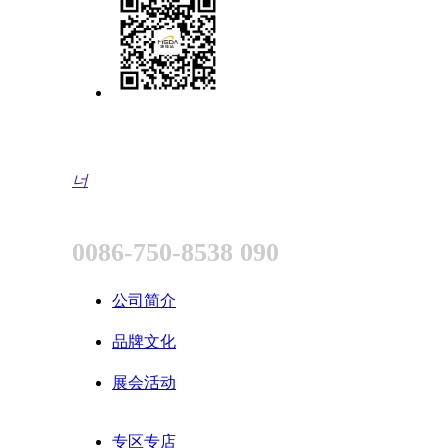
너
0086-750-8538 090
公司简介
品牌文化
展会活动
专区专店