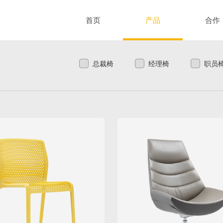
首页
产品
合作
总裁椅
经理椅
职员