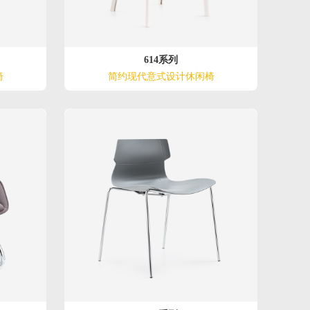
614系列
椅
简约现代意式设计休闲椅