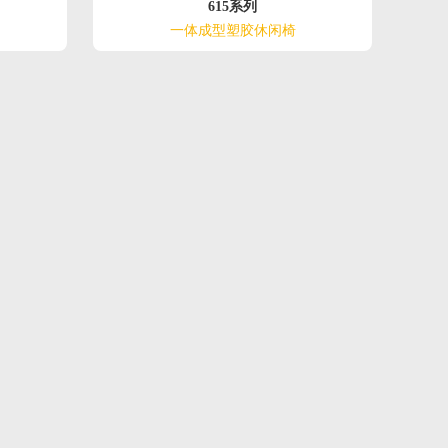
615系列
一体成型塑胶休闲椅