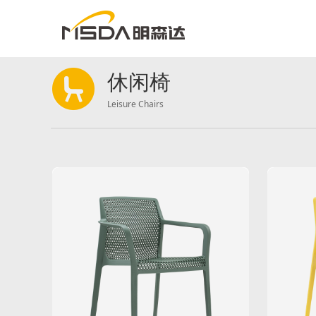
休闲椅
Leisure Chairs