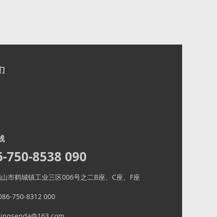
们
너
线
6-750-8538 090
山市鹤城镇工业三区006号之二B座、C座、F座
6-750-8312 000
ngsenda@163.com