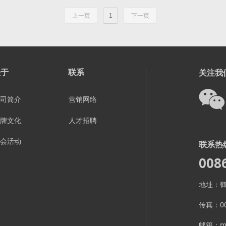
上一页
1
下一页
关于
联系
关注我
司简介
营销网络
人才招聘
牌文化
会活动
联系热
008
地址：鹤
传真：008
邮箱：mi