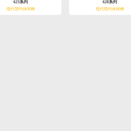
623系列
628系列
现代简约休闲椅
现代简约休闲椅