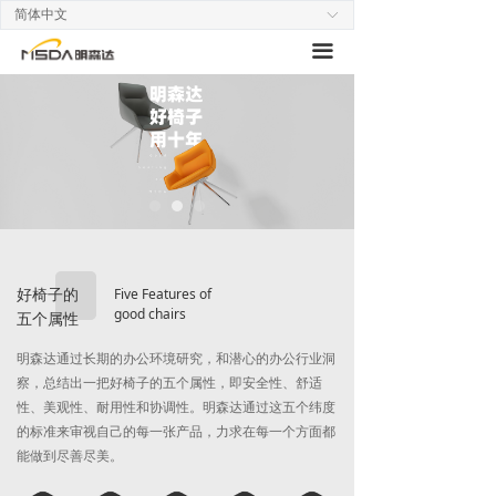
简体中文
ꀅ
首页
끀
产品
合作
关于
联系
Five Features of
好椅子的
good chairs
五个属性
明森达通过长期的办公环境研究，和潜心的办公行业洞
察，总结出一把好椅子的五个属性，即安全性、舒适
性、美观性、耐用性和协调性。明森达通过这五个纬度
的标准来审视自己的每一张产品，力求在每一个方面都
能做到尽善尽美。