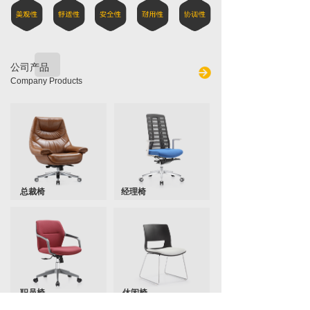
公司产品
Company Products
总裁椅
经理椅
职员椅
休闲椅